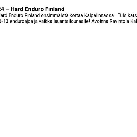
4 – Hard Enduro Finland
rd Enduro Finland ensimmäistä kertaa Kalpalinnassa... Tule katso
-13 enduroajoa ja vaikka lauantailounaalle! Avoinna Ravintola Ka