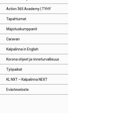
Action 365 Academy | TYHY
Tapahtumat
Majoituskumppanit
Caravan
Kalpalinna in English
Korona ohjeet ja rinneturvallisuus
Työpaikat
KL NXT – Kalpalinna NEXT
Evästeseloste