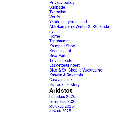
Privacy policy
Subpage
Työpaikat
Verify
Yksilö- ja ryhmätunnit
ALE-kampanja Winter 25-26 -osta
nyt
Home
Tapahtumat
Kauppa | Shop
Kesähinnasto
Bike Park
Talvihinnasto
Laskettelurinteet
Bike & Ski Shop ja Vuokraamo
Kahvila & Ravintola
Caravan alue
Historia | History
Arkistot
helmikuu 2026
tammikuu 2026
joulukuu 2025
elokuu 2025