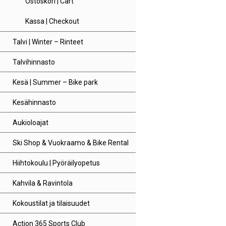
Ostoskori | Cart
Kassa | Checkout
Talvi | Winter – Rinteet
Talvihinnasto
Kesä | Summer – Bike park
Kesähinnasto
Aukioloajat
Ski Shop & Vuokraamo & Bike Rental
Hiihtokoulu | Pyöräilyopetus
Kahvila & Ravintola
Kokoustilat ja tilaisuudet
Action 365 Sports Club