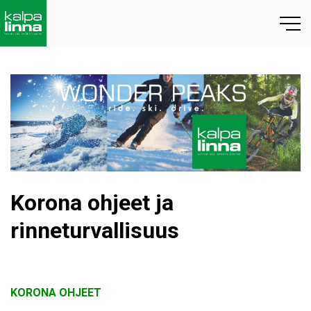
Korona ohjeet ja
rinneturvallisuus
KORONA OHJEET