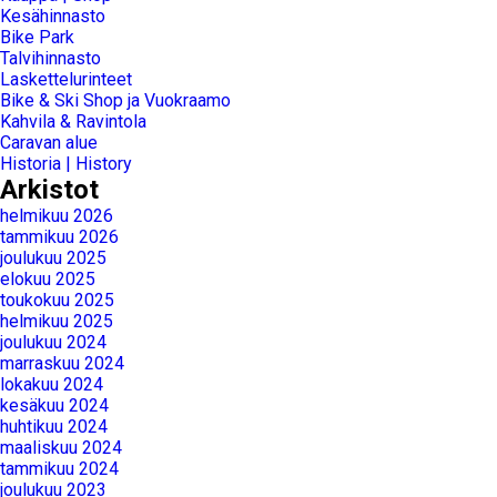
Kesähinnasto
Bike Park
Talvihinnasto
Laskettelurinteet
Bike & Ski Shop ja Vuokraamo
Kahvila & Ravintola
Caravan alue
Historia | History
Arkistot
helmikuu 2026
tammikuu 2026
joulukuu 2025
elokuu 2025
toukokuu 2025
helmikuu 2025
joulukuu 2024
marraskuu 2024
lokakuu 2024
kesäkuu 2024
huhtikuu 2024
maaliskuu 2024
tammikuu 2024
joulukuu 2023