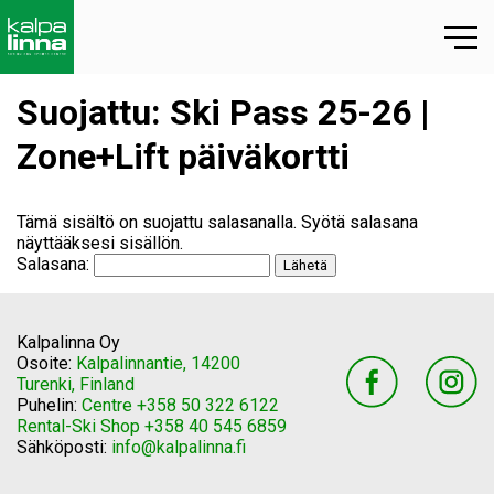
Suojattu: Ski Pass 25-26 |
Zone+Lift päiväkortti
Tämä sisältö on suojattu salasanalla. Syötä salasana
näyttääksesi sisällön.
Salasana:
Kalpalinna Oy
Osoite:
Kalpalinnantie, 14200
Turenki, Finland
Puhelin:
Centre +358 50 322 6122
Rental-Ski Shop +358 40 545 6859
Sähköposti:
info@kalpalinna.fi