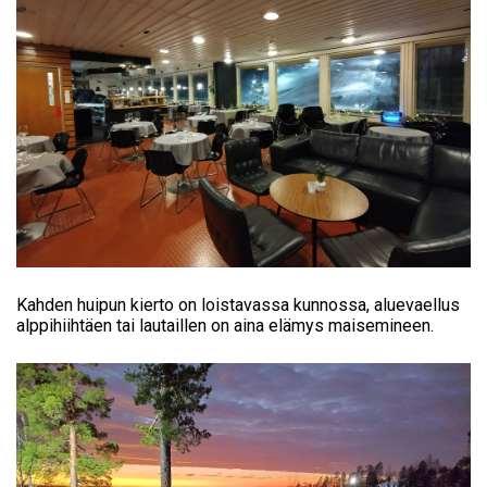
Kahden huipun kierto on loistavassa kunnossa, aluevaellus
alppihiihtäen tai lautaillen on aina elämys maisemineen.