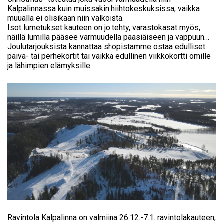
Kalpalinnassa kuin muissakin hiihtokeskuksissa, vaikka
muualla ei olisikaan niin valkoista.
Isot lumetukset kauteen on jo tehty, varastokasat myös,
näillä lumilla pääsee varmuudella pääsiäiseen ja vappuun…
Joulutarjouksista kannattaa shopistamme ostaa edulliset
päivä- tai perhekortit tai vaikka edullinen viikkokortti omille
ja lähimpien elämyksille.
Ravintola Kalpalinna on valmiina 26.12.-7.1. ravintolakauteen,