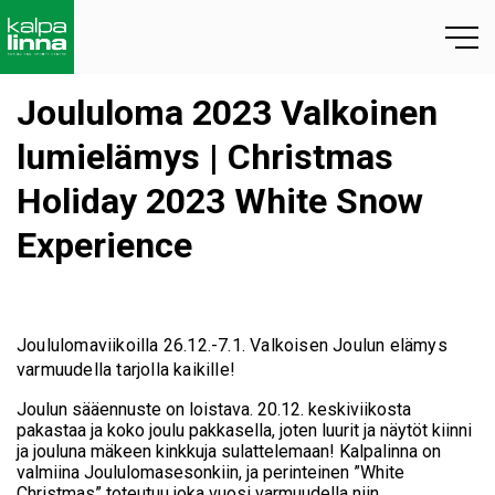
Joululoma 2023 Valkoinen
lumielämys | Christmas
Holiday 2023 White Snow
Experience
Joululomaviikoilla 26.12.-7.1. Valkoisen Joulun elämys
varmuudella tarjolla kaikille!
Joulun sääennuste on loistava. 20.12. keskiviikosta
pakastaa ja koko joulu pakkasella, joten luurit ja näytöt kiinni
ja jouluna mäkeen kinkkuja sulattelemaan! Kalpalinna on
valmiina Joululomasesonkiin, ja perinteinen ”White
Christmas” toteutuu joka vuosi varmuudella niin